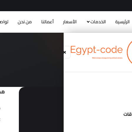
الرئيسية
الخدمات
الأسعار
أعمالنا
من نحن
تواص
منصة
مح
م
اقات