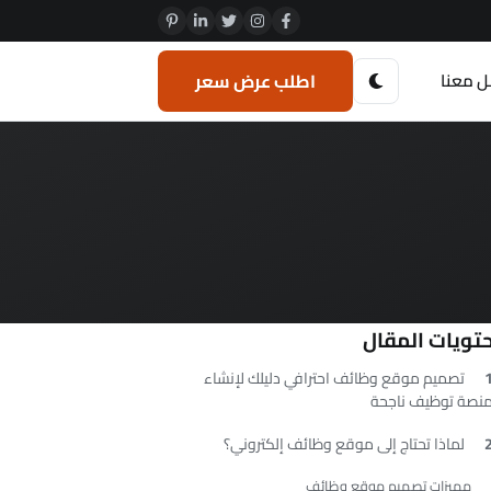
ل معنا
اطلب عرض سعر
تويات المقال
تصميم موقع وظائف احترافي دليلك لإنشاء
نصة توظيف ناجحة
لماذا تحتاج إلى موقع وظائف إلكتروني؟
مميزات تصميم موقع وظائف