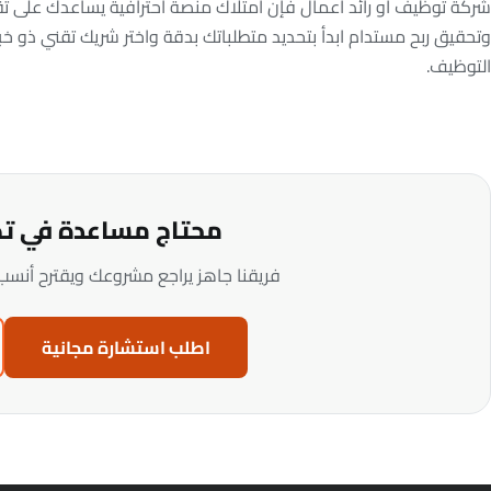
شركة توظيف أو رائد أعمال فإن امتلاك منصة احترافية يساعدك على ت
وتحقيق ربح مستدام ابدأ بتحديد متطلباتك بدقة واختر شريك تقني ذو 
التوظيف.
محتاج مساعدة في ت
فريقنا جاهز يراجع مشروعك ويقترح أنسب
اطلب استشارة مجانية