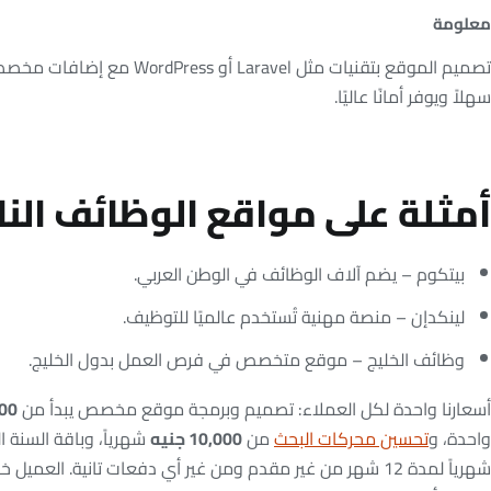
معلومة
تصميم الموقع بتقنيات مثل Laravel أو ss
سهلاً ويوفر أمانًا عاليًا.
أمثلة على مواقع الوظائف الن
بيتكوم – يضم آلاف الوظائف في الوطن العربي.
لينكدإن – منصة مهنية تُستخدم عالميًا للتوظيف.
وظائف الخليج – موقع متخصص في فرص العمل بدول الخليج.
أسعارنا واحدة لكل العملاء: تصميم وبرمجة موقع مخصص يبدأ من
,000
واحدة، و
تحسين محركات البحث
من
10,000 جنيه
شهرياً، وباقة السنة ال
شهرياً لمدة 12 شهر من غير مقدم ومن غير أي دفعات تانية. العميل