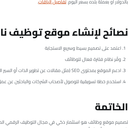
بالدولار أو بعملة بلده بسعر اليوم.
تفاصيل الباقات
.
نصائح لإنشاء موقع توظيف نا
اعتمد على تصميم بسيط وسريع الاستجابة
وفّر نظام فلترة فعال للوظائف
ادعم الموقع بمحتوى SEO (مثل مقالات عن تطوير الذات أو السير الذاتية).
استخدم خطة تسويقية للوصول لأصحاب الشركات والباحثين عن عمل
الخاتمة
تصميم موقع وظائف هو استثمار ذكي في مجال التوظيف الرقمي الم