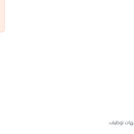
جهات توظيف.