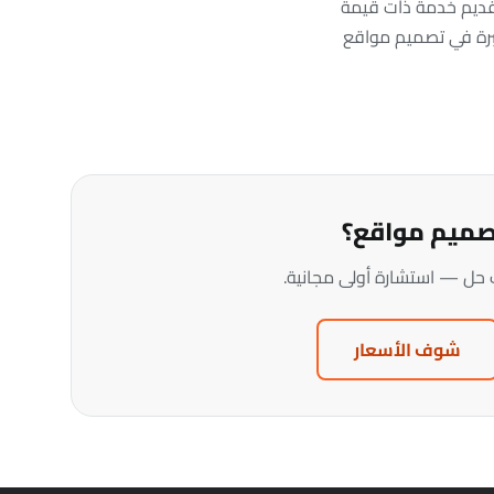
قديم خدمة ذات قيمة
خبرة في تصميم مواقع
صميم مواقع؟
 حل — استشارة أولى مجانية.
شوف الأسعار