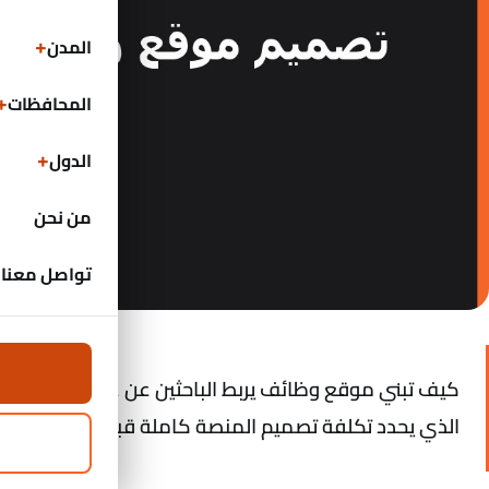
المدن
المحافظات
الدول
من نحن
تواصل معنا
كيف تبني موقع وظائف يربط الباحثين عن عمل بأصحاب الشر
الذي يحدد تكلفة تصميم المنصة كاملة قبل ما تبدأ في الت